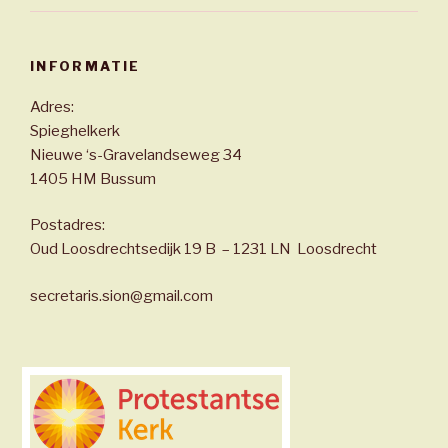
INFORMATIE
Adres:
Spieghelkerk
Nieuwe ‘s-Gravelandseweg 34
1405 HM Bussum
Postadres:
Oud Loosdrechtsedijk 19 B – 1231 LN Loosdrecht
secretaris.sion@gmail.com