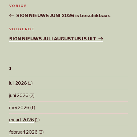
Bericht
Vorig
VORIGE
navigatie
bericht
SION NIEUWS JUNI 2026 is beschikbaar.
Volgend
VOLGENDE
bericht
SION NIEUWS JULI AUGUSTUS IS UIT
1
juli 2026
(1)
juni 2026
(2)
mei 2026
(1)
maart 2026
(1)
februari 2026
(3)