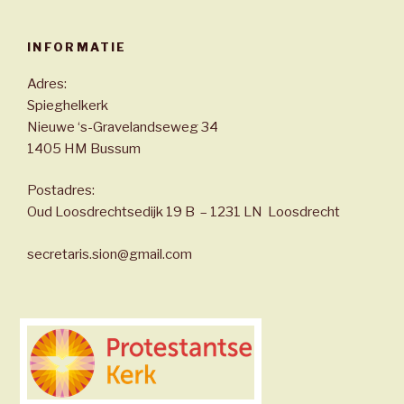
INFORMATIE
Adres:
Spieghelkerk
Nieuwe ‘s-Gravelandseweg 34
1405 HM Bussum
Postadres:
Oud Loosdrechtsedijk 19 B – 1231 LN Loosdrecht
secretaris.sion@gmail.com