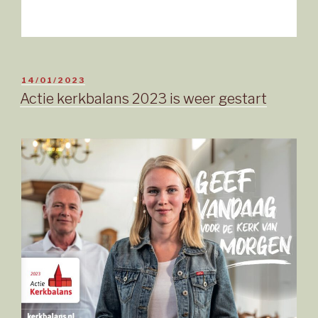
GEPLAATST
14/01/2023
OP
Actie kerkbalans 2023 is weer gestart