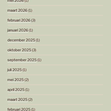
mei 2026
(1)
maart 2026
(1)
februari 2026
(3)
januari 2026
(1)
december 2025
(1)
oktober 2025
(3)
september 2025
(1)
juli 2025
(1)
mei 2025
(2)
april 2025
(1)
maart 2025
(2)
februari 2025
(1)