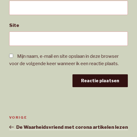
Site
Mijn naam, e-mail en site opslaan in deze browser
voor de volgende keer wanneer ik een reactie plaats.
Bericht
Vorig
VORIGE
navigatie
bericht
De Waarheidsvriend met corona artikelen lezen