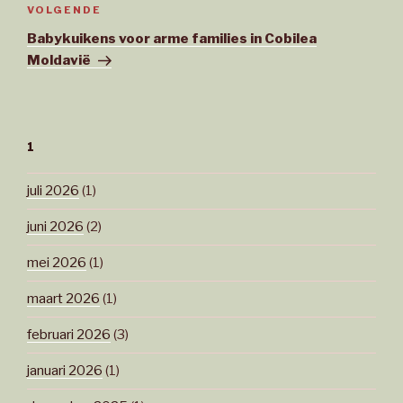
Volgend
VOLGENDE
bericht
Babykuikens voor arme families in Cobilea
Moldavië
1
juli 2026
(1)
juni 2026
(2)
mei 2026
(1)
maart 2026
(1)
februari 2026
(3)
januari 2026
(1)