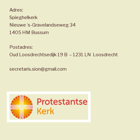
Adres:
Spieghelkerk
Nieuwe ‘s-Gravelandseweg 34
1405 HM Bussum
Postadres:
Oud Loosdrechtsedijk 19 B – 1231 LN Loosdrecht
secretaris.sion@gmail.com