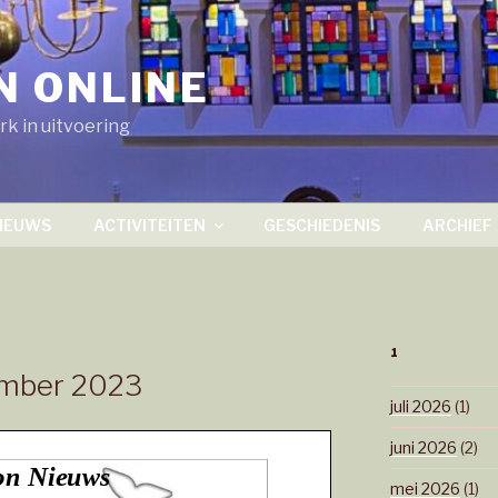
N ONLINE
k in uitvoering
IEUWS
ACTIVITEITEN
GESCHIEDENIS
ARCHIEF
1
ember 2023
juli 2026
(1)
juni 2026
(2)
mei 2026
(1)