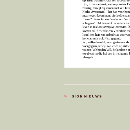
CATEGORIEËN
SION NIEUWS