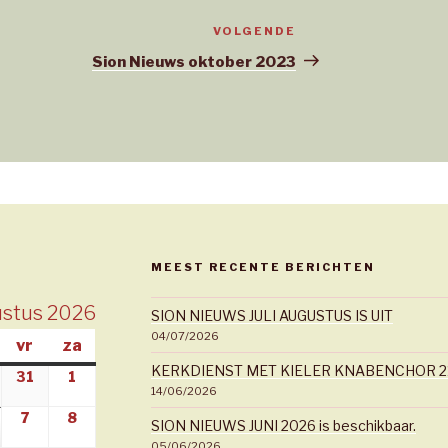
VOLGENDE
Volgend
bericht
Sion Nieuws oktober 2023
MEEST RECENTE BERICHTEN
ustus 2026
SION NIEUWS JULI AUGUSTUS IS UIT
04/07/2026
dag
onderdag
vr
vrijdag
za
zaterdag
KERKDIENST MET KIELER KNABENCHOR 21 ju
2026
0/07/2026
31
31/07/2026
1
01/08/2026
14/06/2026
026
7
07/08/2026
8
08/08/2026
6/08/2026
SION NIEUWS JUNI 2026 is beschikbaar.
05/06/2026