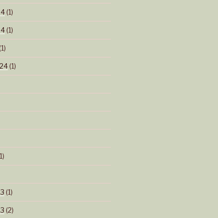
24
(1)
24
(1)
(1)
24
(1)
1)
)
23
(1)
23
(2)