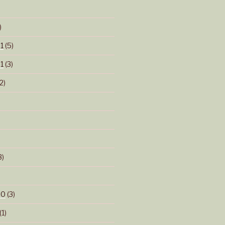
)
1
(5)
1
(3)
2)
3)
20
(3)
(1)