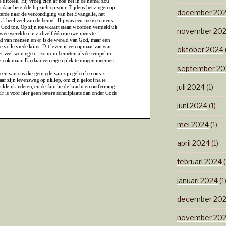
december 20
november 20
oktober 2024
september 20
juli 2024
(1)
juni 2024
(1)
mei 2024
(1)
april 2024
(1)
februari 2024
(
januari 2024
(1
december 20
november 20