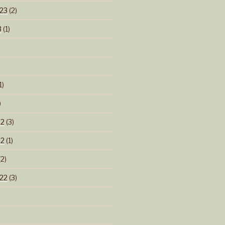
23
(2)
3
(1)
1)
)
22
(3)
22
(1)
2)
22
(3)